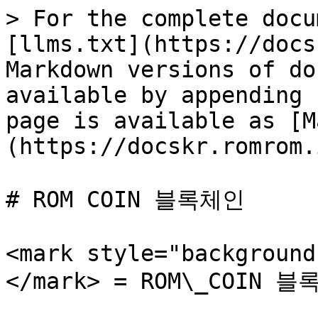
> For the complete docu
[llms.txt](https://docs
Markdown versions of do
available by appending 
page is available as [M
(https://docskr.romrom.
# ROM COIN 블록체인

<mark style="background
</mark> = ROM\_COIN 블