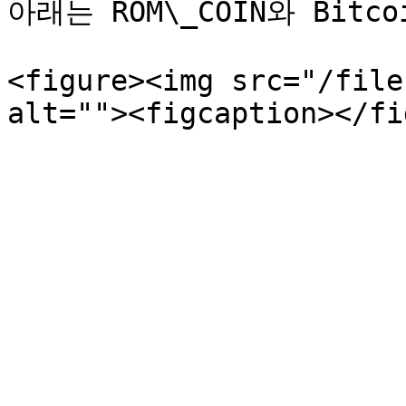
아래는 ROM\_COIN와 Bitc
<figure><img src="/file